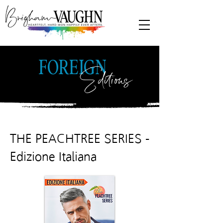
FOREIGN
Editions
THE PEACHTREE SERIES -
Edizione Italiana