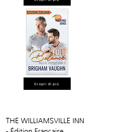
Scopri di più
THE WILLIAMSVILLE INN
- Édition Française