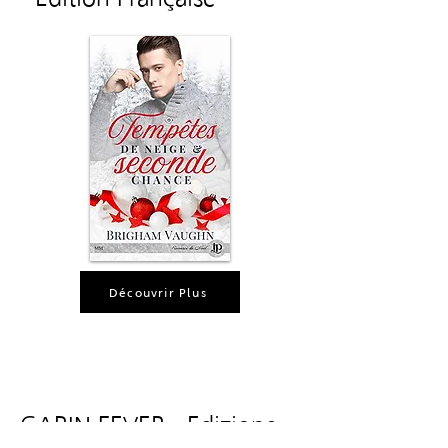
Découvrir Plus
CABIN FEVER - Edizione